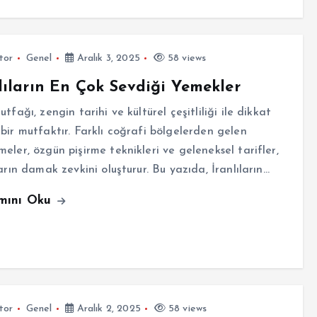
tor
Genel
Aralık 3, 2025
58 views
lıların En Çok Sevdiği Yemekler
utfağı, zengin tarihi ve kültürel çeşitliliği ile dikkat
bir mutfaktır. Farklı coğrafi bölgelerden gelen
eler, özgün pişirme teknikleri ve geleneksel tarifler,
ların damak zevkini oluşturur. Bu yazıda, İranlıların…
mını Oku
tor
Genel
Aralık 2, 2025
58 views