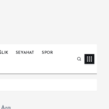
ĞLIK
SEYAHAT
SPOR
Ara