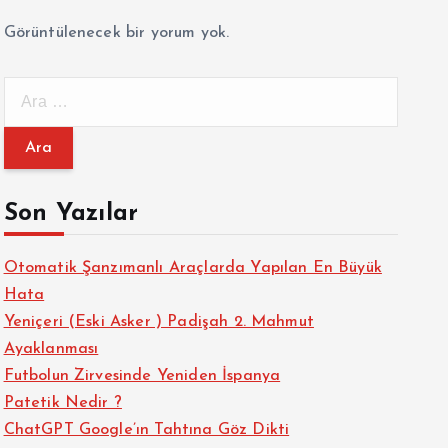
Görüntülenecek bir yorum yok.
A
r
a
m
a
Son Yazılar
:
Otomatik Şanzımanlı Araçlarda Yapılan En Büyük
Hata
Yeniçeri (Eski Asker ) Padişah 2. Mahmut
Ayaklanması
Futbolun Zirvesinde Yeniden İspanya
Patetik Nedir ?
ChatGPT Google’ın Tahtına Göz Dikti