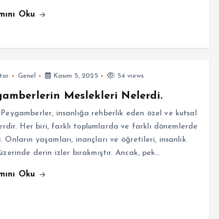
mını Oku
tor
Genel
Kasım 5, 2025
54 views
amberlerin Meslekleri Nelerdi.
 Peygamberler, insanlığa rehberlik eden özel ve kutsal
klerdir. Her biri, farklı toplumlarda ve farklı dönemlerde
. Onların yaşamları, inançları ve öğretileri, insanlık
 üzerinde derin izler bırakmıştır. Ancak, pek…
mını Oku