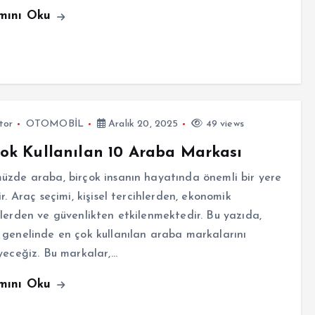
mını Oku
tor
OTOMOBİL
Aralık 20, 2025
49 views
ok Kullanılan 10 Araba Markası
zde araba, birçok insanın hayatında önemli bir yere
ir. Araç seçimi, kişisel tercihlerden, ekonomik
lerden ve güvenlikten etkilenmektedir. Bu yazıda,
genelinde en çok kullanılan araba markalarını
yeceğiz. Bu markalar,…
mını Oku