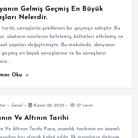
yanın Gelmiş Geçmiş En Büyük
şları Nelerdir.
tarihi, savaşlarla şekillenen bir geçmişe sahiptir. Bu
r, ulusların sınırlarını belirlemiş, kültürleri etkilemiş ve
sal yapıları değiştirmiştir. Bu makalede, dünyanın
 geçmiş en büyük savaşlarına ve bu savaşların
rine…
mını Oku
tor
Genel
Kasım 28, 2025
57 views
nın Ve Altının Tarihi
n Ve Altının Tarihi Para, insanlık tarihinin en önemli
arından biri olarak kabul edilir. İlk insanların değişim