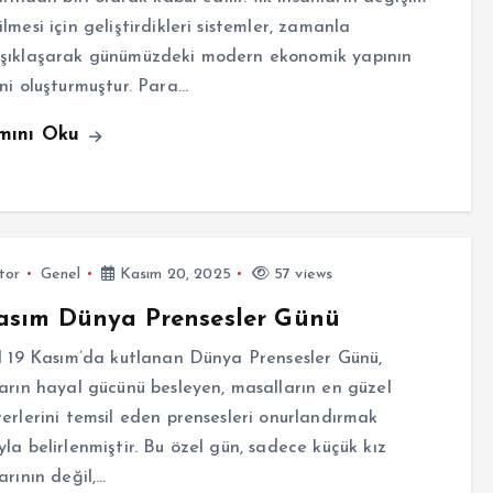
lmesi için geliştirdikleri sistemler, zamanla
şıklaşarak günümüzdeki modern ekonomik yapının
ni oluşturmuştur. Para…
mını Oku
tor
Genel
Kasım 20, 2025
57 views
asım Dünya Prensesler Günü
l 19 Kasım’da kutlanan Dünya Prensesler Günü,
arın hayal gücünü besleyen, masalların en güzel
erlerini temsil eden prensesleri onurlandırmak
la belirlenmiştir. Bu özel gün, sadece küçük kız
arının değil,…