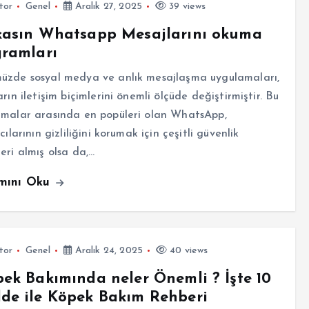
tor
Genel
Aralık 27, 2025
39 views
kasın Whatsapp Mesajlarını okuma
ramları
üzde sosyal medya ve anlık mesajlaşma uygulamaları,
arın iletişim biçimlerini önemli ölçüde değiştirmiştir. Bu
amalar arasında en popüleri olan WhatsApp,
cılarının gizliliğini korumak için çeşitli güvenlik
eri almış olsa da,…
mını Oku
tor
Genel
Aralık 24, 2025
40 views
ek Bakımında neler Önemli ? İşte 10
de ile Köpek Bakım Rehberi