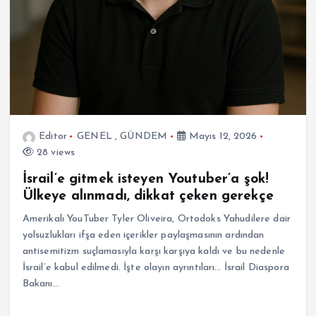
Editor
GENEL
,
GÜNDEM
Mayıs 12, 2026
28 views
İsrail’e gitmek isteyen Youtuber’a şok!
Ülkeye alınmadı, dikkat çeken gerekçe
Amerikalı YouTuber Tyler Oliveira, Ortodoks Yahudilere dair
yolsuzlukları ifşa eden içerikler paylaşmasının ardından
antisemitizm suçlamasıyla karşı karşıya kaldı ve bu nedenle
İsrail’e kabul edilmedi. İşte olayın ayrıntıları… İsrail Diaspora
Bakanı…