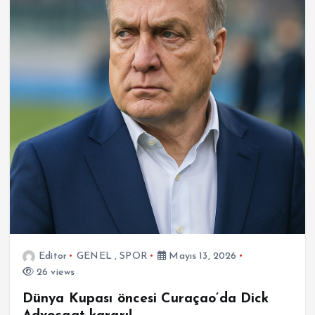
Editor
GENEL
,
SPOR
Mayıs 13, 2026
26 views
Dünya Kupası öncesi Curaçao’da Dick