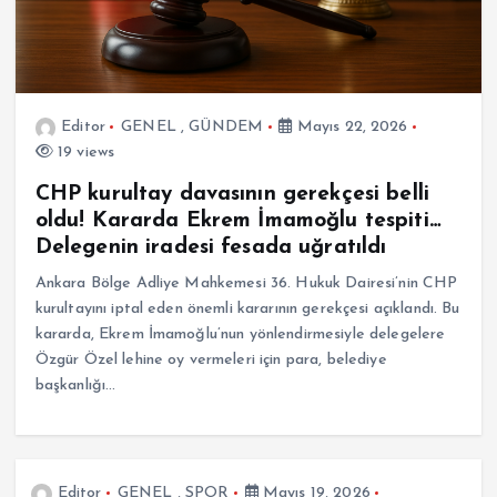
Editor
GENEL
,
GÜNDEM
Mayıs 22, 2026
19 views
CHP kurultay davasının gerekçesi belli
oldu! Kararda Ekrem İmamoğlu tespiti…
Delegenin iradesi fesada uğratıldı
Ankara Bölge Adliye Mahkemesi 36. Hukuk Dairesi’nin CHP
kurultayını iptal eden önemli kararının gerekçesi açıklandı. Bu
kararda, Ekrem İmamoğlu’nun yönlendirmesiyle delegelere
Özgür Özel lehine oy vermeleri için para, belediye
başkanlığı…
Editor
GENEL
,
SPOR
Mayıs 19, 2026