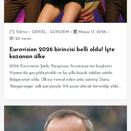
Editor
GENEL
,
GÜNDEM
Mayıs 17, 2026
22 views
Eurovision 2026 birincisi belli oldu! İşte
kazanan ülke
2026 Eurovision Şarkı Yarışması, Avusturya’nın başkenti
Viyana’da gerçekleştirildi ve bu yılki büyük ödülün sahibi
Bulgaristan oldu. Ülkeyi temsil eden ünlü sanatçı Dara,
‘Bangaranga’ adlı parçasıyla 516 puan alarak birinciliği elde…