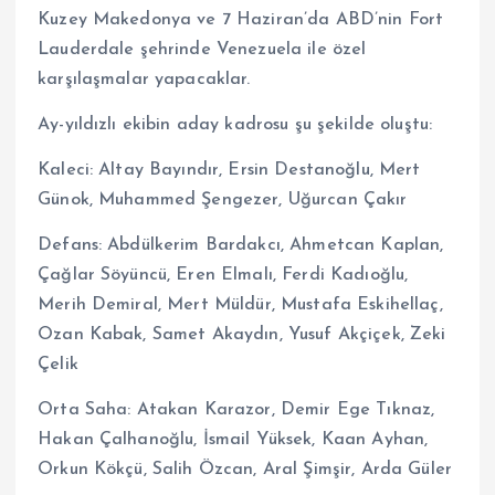
Kuzey Makedonya ve 7 Haziran’da ABD’nin Fort
Lauderdale şehrinde Venezuela ile özel
karşılaşmalar yapacaklar.
Ay-yıldızlı ekibin aday kadrosu şu şekilde oluştu:
Kaleci: Altay Bayındır, Ersin Destanoğlu, Mert
Günok, Muhammed Şengezer, Uğurcan Çakır
Defans: Abdülkerim Bardakcı, Ahmetcan Kaplan,
Çağlar Söyüncü, Eren Elmalı, Ferdi Kadıoğlu,
Merih Demiral, Mert Müldür, Mustafa Eskihellaç,
Ozan Kabak, Samet Akaydın, Yusuf Akçiçek, Zeki
Çelik
Orta Saha: Atakan Karazor, Demir Ege Tıknaz,
Hakan Çalhanoğlu, İsmail Yüksek, Kaan Ayhan,
Orkun Kökçü, Salih Özcan, Aral Şimşir, Arda Güler