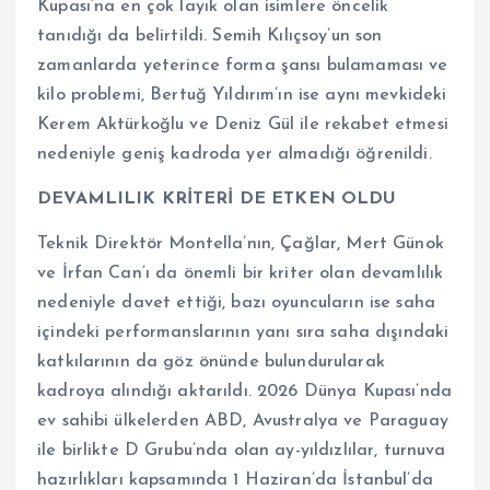
Kupası’na en çok layık olan isimlere öncelik
tanıdığı da belirtildi. Semih Kılıçsoy’un son
zamanlarda yeterince forma şansı bulamaması ve
kilo problemi, Bertuğ Yıldırım’ın ise aynı mevkideki
Kerem Aktürkoğlu ve Deniz Gül ile rekabet etmesi
nedeniyle geniş kadroda yer almadığı öğrenildi.
DEVAMLILIK KRİTERİ DE ETKEN OLDU
Teknik Direktör Montella’nın, Çağlar, Mert Günok
ve İrfan Can’ı da önemli bir kriter olan devamlılık
nedeniyle davet ettiği, bazı oyuncuların ise saha
içindeki performanslarının yanı sıra saha dışındaki
katkılarının da göz önünde bulundurularak
kadroya alındığı aktarıldı. 2026 Dünya Kupası’nda
ev sahibi ülkelerden ABD, Avustralya ve Paraguay
ile birlikte D Grubu’nda olan ay-yıldızlılar, turnuva
hazırlıkları kapsamında 1 Haziran’da İstanbul’da