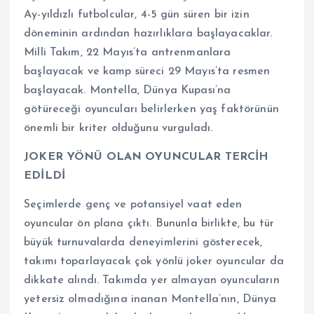
Ay-yıldızlı futbolcular, 4-5 gün süren bir izin
döneminin ardından hazırlıklara başlayacaklar.
Milli Takım, 22 Mayıs’ta antrenmanlara
başlayacak ve kamp süreci 29 Mayıs’ta resmen
başlayacak. Montella, Dünya Kupası’na
götüreceği oyuncuları belirlerken yaş faktörünün
önemli bir kriter olduğunu vurguladı.
JOKER YÖNÜ OLAN OYUNCULAR TERCİH
EDİLDİ
Seçimlerde genç ve potansiyel vaat eden
oyuncular ön plana çıktı. Bununla birlikte, bu tür
büyük turnuvalarda deneyimlerini gösterecek,
takımı toparlayacak çok yönlü joker oyuncular da
dikkate alındı. Takımda yer almayan oyuncuların
yetersiz olmadığına inanan Montella’nın, Dünya