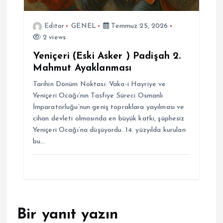
Editor
GENEL
Temmuz 25, 2026
2 views
Yeniçeri (Eski Asker ) Padişah 2.
Mahmut Ayaklanması
Tarihin Dönüm Noktası: Vaka-i Hayriye ve
Yeniçeri Ocağı’nın Tasfiye Süreci Osmanlı
İmparatorluğu’nun geniş topraklara yayılması ve
cihan devleti olmasında en büyük katkı, şüphesiz
Yeniçeri Ocağı’na düşüyordu. 14. yüzyılda kurulan
bu…
Bir yanıt yazın