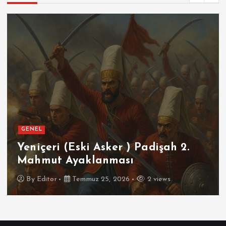
GENEL
Yeniçeri (Eski Asker ) Padişah 2.
Mahmut Ayaklanması
By
Editor
Temmuz 25, 2026
2 views