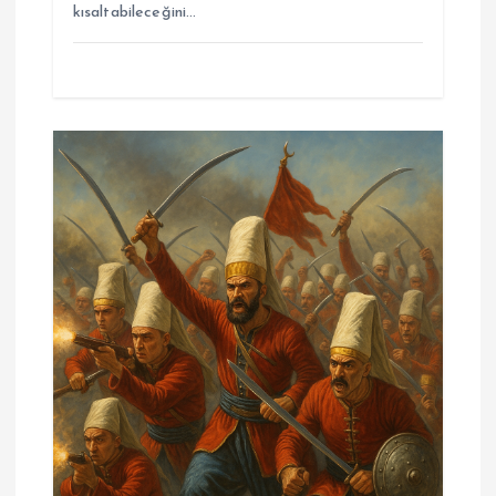
kısaltabileceğini…