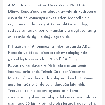
A Milli Takım’ın Teknik Direktörü, 2026 FIFA
Dünya Kupası’nda yer alacak ay-yıldızlı kadrosunu
duyurdu. 35 oyuncuyu davet eden Montella’nın
seçim sürecinde pek çok kriteri dikkate aldığı,
sadece sahadaki performanslarıyla değil, sahadışı
etkileriyle de ilgili olduğu öğrenildi.
11 Haziran – 19 Temmuz tarihleri arasında ABD,
Kanada ve Meksika’nın ortak ev sahipliğinde
gerçekleştirilecek olan 2026 FIFA Dünya
Kupası’na katılacak A Milli Takımımızın geniş
kadrosu belirlendi. Teknik Direktör Vincenzo
Montella’nın aday kadro oluştururken bazı önemli
unsurları göz önünde bulundurduğu bildirildi.
Tecrübeli teknik adam, oyuncuların form
durumlarını yakından takip edebilmek amacıyla ilk
aşamada 35 kişilik bir liste oluşturarak davet etti.