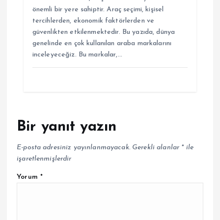
önemli bir yere sahiptir. Araç seçimi, kişisel
tercihlerden, ekonomik faktörlerden ve
güvenlikten etkilenmektedir. Bu yazıda, dünya
genelinde en çok kullanılan araba markalarını
inceleyeceğiz. Bu markalar,…
Bir yanıt yazın
E-posta adresiniz yayınlanmayacak.
Gerekli alanlar
*
ile
işaretlenmişlerdir
Yorum
*