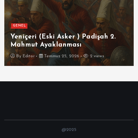
GENEL
Yeniçeri (Eski Asker ) Padişah 2.
Mahmut Ayaklanması
By
Editor
Temmuz 25, 2026
2 views
@2025