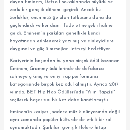
duyan Eminem, Detroit sokaklarında büyüdü ve
zorlu bir gençlik dönemi geçirdi. Ancak bu
zorluklar, onun müziğe olan tutkusunu daha da
güçlendirdi ve kendisini ifade etme şekli haline
geldi. Eminem’in şarkıları genellikle kendi
hayatından esinlenerek yazılmış ve dinleyicilere
duygusal ve güçlü mesajlar iletmeyi hedefliyor.
Kariyerinin başından bu yana birçok ödül kazanan
Eminem, Grammy ödüllerinde de defalarca
sahneye çıkmış ve en iyi rap performansı
kategorisinde birçok kez ödül almıştır. Ayrıca 2017
yılında, BET Hip Hop Ödülleri’nde “Yılın Rapçisi”
seçilerek başarısını bir kez daha kanıtlamıştır.
Eminem’in kariyeri, sadece müzik dünyasında değil
aynı zamanda popüler kültürde de etkili bir rol
oynamaktadır. Şarkıları geniş kitlelere hitap