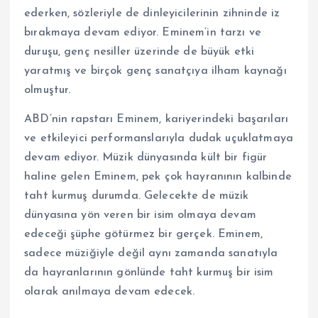
ederken, sözleriyle de dinleyicilerinin zihninde iz
bırakmaya devam ediyor. Eminem’in tarzı ve
duruşu, genç nesiller üzerinde de büyük etki
yaratmış ve birçok genç sanatçıya ilham kaynağı
olmuştur.
ABD’nin rapstarı Eminem, kariyerindeki başarıları
ve etkileyici performanslarıyla dudak uçuklatmaya
devam ediyor. Müzik dünyasında kült bir figür
haline gelen Eminem, pek çok hayranının kalbinde
taht kurmuş durumda. Gelecekte de müzik
dünyasına yön veren bir isim olmaya devam
edeceği şüphe götürmez bir gerçek. Eminem,
sadece müziğiyle değil aynı zamanda sanatıyla
da hayranlarının gönlünde taht kurmuş bir isim
olarak anılmaya devam edecek.