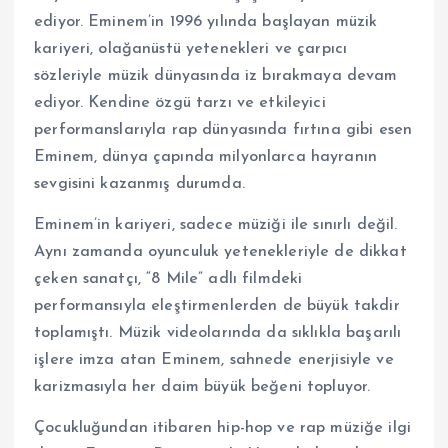
ediyor. Eminem’in 1996 yılında başlayan müzik
kariyeri, olağanüstü yetenekleri ve çarpıcı
sözleriyle müzik dünyasında iz bırakmaya devam
ediyor. Kendine özgü tarzı ve etkileyici
performanslarıyla rap dünyasında fırtına gibi esen
Eminem, dünya çapında milyonlarca hayranın
sevgisini kazanmış durumda.
Eminem’in kariyeri, sadece müziği ile sınırlı değil.
Aynı zamanda oyunculuk yetenekleriyle de dikkat
çeken sanatçı, “8 Mile” adlı filmdeki
performansıyla eleştirmenlerden de büyük takdir
toplamıştı. Müzik videolarında da sıklıkla başarılı
işlere imza atan Eminem, sahnede enerjisiyle ve
karizmasıyla her daim büyük beğeni topluyor.
Çocukluğundan itibaren hip-hop ve rap müziğe ilgi