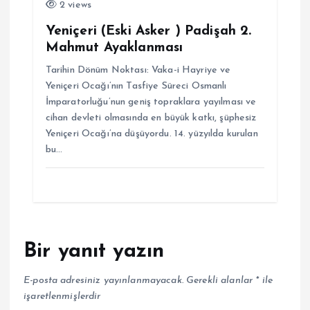
2 views
Yeniçeri (Eski Asker ) Padişah 2.
Mahmut Ayaklanması
Tarihin Dönüm Noktası: Vaka-i Hayriye ve
Yeniçeri Ocağı’nın Tasfiye Süreci Osmanlı
İmparatorluğu’nun geniş topraklara yayılması ve
cihan devleti olmasında en büyük katkı, şüphesiz
Yeniçeri Ocağı’na düşüyordu. 14. yüzyılda kurulan
bu…
Bir yanıt yazın
E-posta adresiniz yayınlanmayacak.
Gerekli alanlar
*
ile
işaretlenmişlerdir