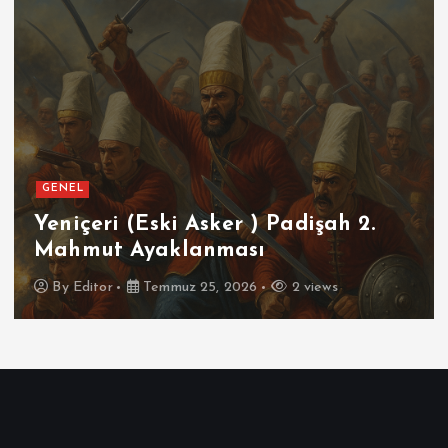
GENEL
Yeniçeri (Eski Asker ) Padişah 2.
Mahmut Ayaklanması
By
Editor
Temmuz 25, 2026
2 views