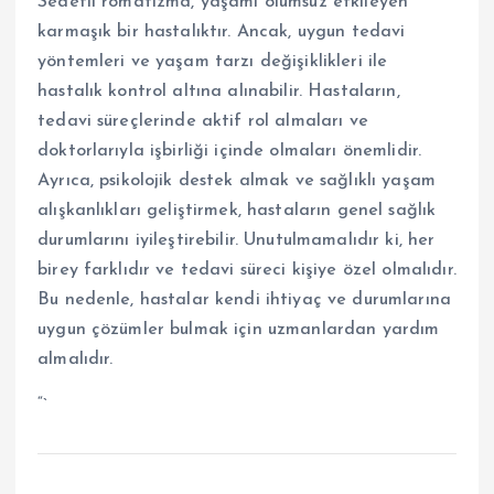
Sedefli romatizma, yaşamı olumsuz etkileyen
karmaşık bir hastalıktır. Ancak, uygun tedavi
yöntemleri ve yaşam tarzı değişiklikleri ile
hastalık kontrol altına alınabilir. Hastaların,
tedavi süreçlerinde aktif rol almaları ve
doktorlarıyla işbirliği içinde olmaları önemlidir.
Ayrıca, psikolojik destek almak ve sağlıklı yaşam
alışkanlıkları geliştirmek, hastaların genel sağlık
durumlarını iyileştirebilir. Unutulmamalıdır ki, her
birey farklıdır ve tedavi süreci kişiye özel olmalıdır.
Bu nedenle, hastalar kendi ihtiyaç ve durumlarına
uygun çözümler bulmak için uzmanlardan yardım
almalıdır.
“`