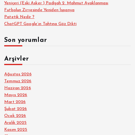
Yeniçeri (Eski Asker ) Padişah 2. Mahmut Ayaklanması
Futbolun Zirvesinde Yeniden İspanya
Patetik Nedir ?
ChatGPT Google’ın Tahtına Göz Dikti
Son yorumlar
Arşivler
Ağustos 2026
Temmuz 2026
Haziran 2026
Mayıs 2026
Mart 2026
Şubat 2026
Ocak 2026
Aralık 2025
Kasım 2025