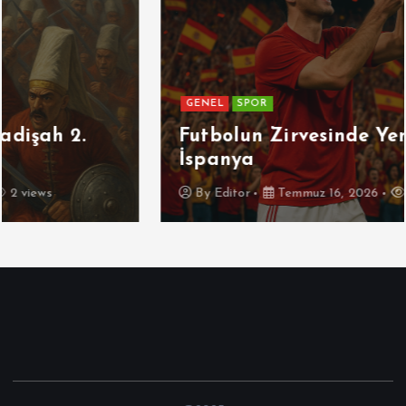
GENEL
SPOR
Futbolun Zirvesinde Yeniden
İspanya
By
Editor
Temmuz 16, 2026
3 views