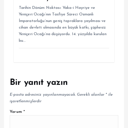
Tarihin Dönüm Noktası: Vaka-i Hayriye ve
Yeniçeri Ocağı’nın Tasfiye Süreci Osmanlı
İmparatorluğu’nun geniş topraklara yayılması ve
cihan devleti olmasında en büyük katkı, şüphesiz
Yeniçeri Ocağı’na düşüyordu. 14. yüzyılda kurulan
bu…
Bir yanıt yazın
E-posta adresiniz yayınlanmayacak.
Gerekli alanlar
*
ile
işaretlenmişlerdir
Yorum
*