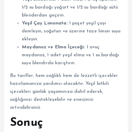
1/2 su bardağı yoğurt ve 1/2 su bardağı sütü
blenderdan geçirin.
Yeşil Çay Limonata:
1 poşet yeşil çayı
demleyin, soğutun ve üzerine taze limon suyu
ekleyin.
Maydanoz ve Elma İçeceği:
1 avuç
maydanoz, 1 adet yeşil elma ve 1 su bardağı
suyu blendırda karıştırın.
Bu tarifler, hem sağlıklı hem de lezzetli içecekler
hazırlamanıza yardımcı olacaktır. Yeşil bitkili
içecekleri günlük yaşamınıza dahil ederek,
sağlığınızı destekleyebilir ve enerjinizi
artırabilirsiniz.
Sonuç