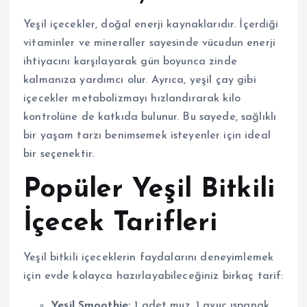
Yeşil içecekler, doğal enerji kaynaklarıdır. İçerdiği
vitaminler ve mineraller sayesinde vücudun enerji
ihtiyacını karşılayarak gün boyunca zinde
kalmanıza yardımcı olur. Ayrıca, yeşil çay gibi
içecekler metabolizmayı hızlandırarak kilo
kontrolüne de katkıda bulunur. Bu sayede, sağlıklı
bir yaşam tarzı benimsemek isteyenler için ideal
bir seçenektir.
Popüler Yeşil Bitkili
İçecek Tarifleri
Yeşil bitkili içeceklerin faydalarını deneyimlemek
için evde kolayca hazırlayabileceğiniz birkaç tarif:
Yeşil Smoothie:
1 adet muz, 1 avuç ıspanak,